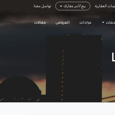
صات العقارية
بيع/أجر عقارك
تواصل معنا
دمات
مزادات
العروض
مقالات