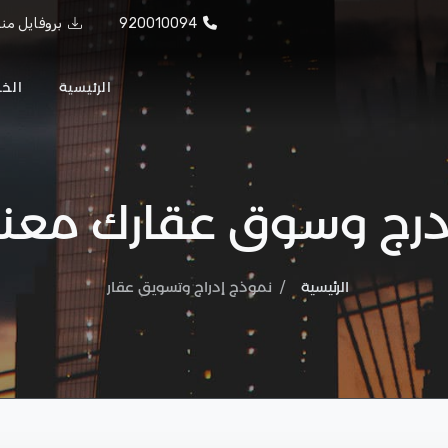
بروفايل من
920010094
الرئيسية
الخ
درج وسوق عقارك معنا
الرئيسية
نموذج إدراج وتسويق عقار