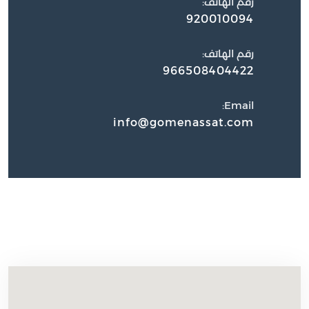
رقم الهاتف:
920010094
رقم الهاتف:
966508404422
Email:
info@gomenassat.com