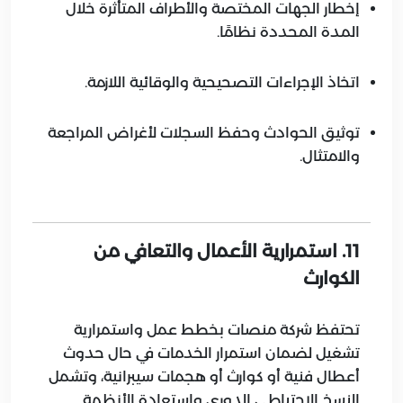
إخطار الجهات المختصة والأطراف المتأثرة خلال
المدة المحددة نظامًا.
اتخاذ الإجراءات التصحيحية والوقائية اللازمة.
توثيق الحوادث وحفظ السجلات لأغراض المراجعة
والامتثال.
11. استمرارية الأعمال والتعافي من
الكوارث
تحتفظ شركة منصات بخطط عمل واستمرارية
تشغيل لضمان استمرار الخدمات في حال حدوث
أعطال فنية أو كوارث أو هجمات سيبرانية، وتشمل
النسخ الاحتياطي الدوري واستعادة الأنظمة