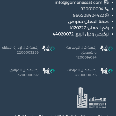
info@gomenassat.com
920010094
966508404422
صفة المعلن: مفوض
رقم المعلن: 4120227
ترخيص وكيل البيع: 44020072
رخصة فال للوساطة
رخصة فال لإدارة الأملاك
والتسويق
2200003259
1200014094
رخصة فال للمزادات
رخصة فال للمرافق
3200000617
4200000136