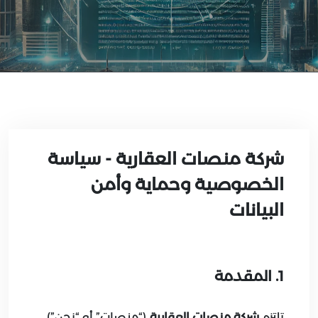
شركة منصات العقارية - سياسة
الخصوصية وحماية وأمن
البيانات
1. المقدمة
تلتزم
شركة منصات العقارية
(“منصات” أو “نحن”)