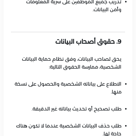
تدريب جميع الموظفين على سرية المعلومات
وأمن البيانات.
9. حقوق أصحاب البيانات
يحق لصاحب البيانات، وفق نظام حماية البيانات
الشخصية، ممارسة الحقوق التالية:
الاطلاع على بياناته الشخصية والحصول على نسخة
منها.
طلب تصحيح أو تحديث بياناته غير الدقيقة.
طلب حذف البيانات الشخصية عندما لا تكون هناك
حاجة لها.