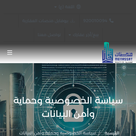
اللغة (ع)
بروفايل منصات العقارية
920010094
بيع/أجر عقارك
تواصل معنا
سياسة الخصوصية وحماية
وأمن البيانات
الرئيسية
سياسة الخصوصية وحماية وأمن البيانات